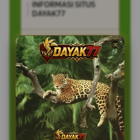
INFORMASI SITUS
DAYAK77
Penilaian
5 JUTA
Pengguna
PENGGUNA
Minimal Deposit
10.000 Ribu
Layanan Support
24/7
Platform
Multi-Device
PENAWARAN SPESIAL